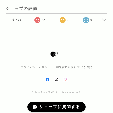
ショップの評価
すべて
221
2
0
プライバシーポリシー
特定商取引法に基づく表記
© deer bone "hai" All rights reserved.
ショップに質問する