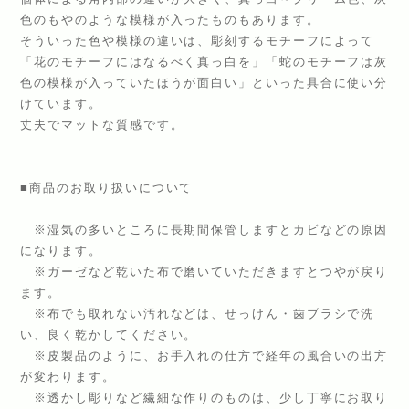
色のもやのような模様が入ったものもあります。
そういった色や模様の違いは、彫刻するモチーフによって
「花のモチーフにはなるべく真っ白を」「蛇のモチーフは灰
色の模様が入っていたほうが面白い」といった具合に使い分
けています。
丈夫でマットな質感です。
■商品のお取り扱いについて
※湿気の多いところに長期間保管しますとカビなどの原因
になります。
※ガーゼなど乾いた布で磨いていただきますとつやが戻り
ます。
※布でも取れない汚れなどは、せっけん・歯ブラシで洗
い、良く乾かしてください。
※皮製品のように、お手入れの仕方で経年の風合いの出方
が変わります。
※透かし彫りなど繊細な作りのものは、少し丁寧にお取り