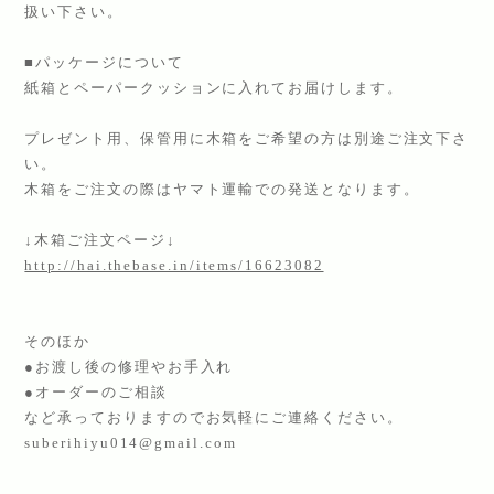
扱い下さい。
■パッケージについて
紙箱とペーパークッションに入れてお届けします。
プレゼント用、保管用に木箱をご希望の方は別途ご注文下さ
い。
木箱をご注文の際はヤマト運輸での発送となります。
↓木箱ご注文ページ↓
http://hai.thebase.in/items/16623082
そのほか
●お渡し後の修理やお手入れ
●オーダーのご相談
など承っておりますのでお気軽にご連絡ください。
suberihiyu014@gmail.com