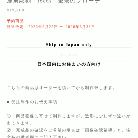
鹿角彫刻「focus」蚕蛾のブローチ
¥19,800
予約商品
発送予定：2026年8月25日 〜 2026年8月31日
Ship to Japan only
Add to cart
日本国内にお住まいの方向け
こちらの商品はオーダーを頂いてから制作致します。
■ 受注制作のお伝え事項
① 商品画像に寄せて制作しますが、造形に少しずつ違いが
出てきます。
② 完成品の確認をご希望の場合は「画像確認希望」と、注
文時の備考欄にご記入下さい。