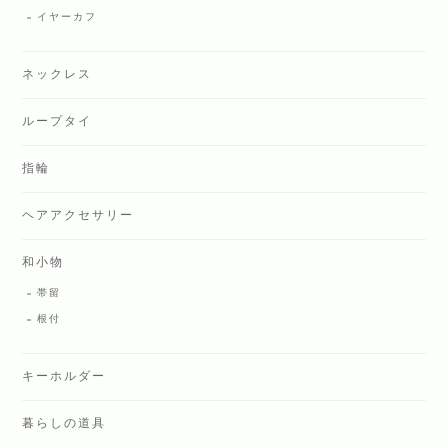
イヤーカフ
ネックレス
ループタイ
指輪
ヘアアクセサリー
和小物
帯留
根付
キーホルダー
暮らしの道具