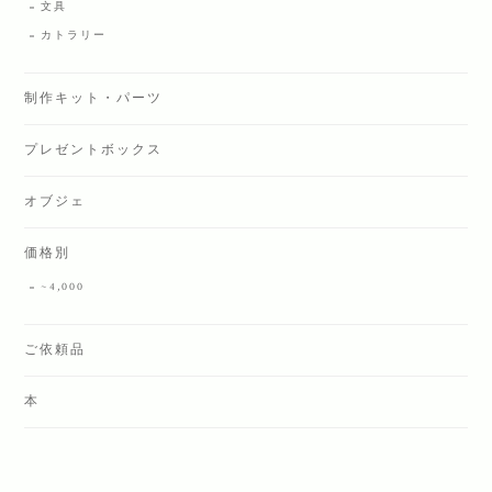
文具
カトラリー
制作キット・パーツ
プレゼントボックス
オブジェ
価格別
~4,000
ご依頼品
本