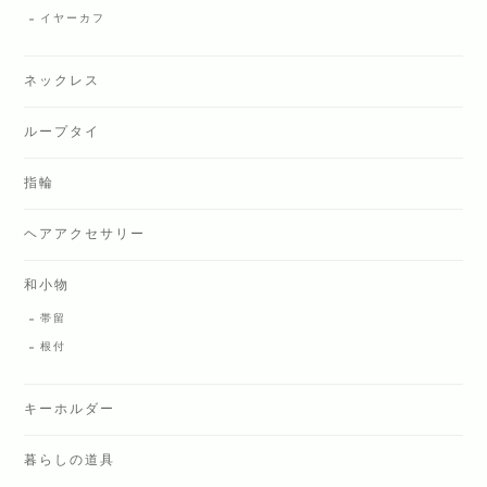
イヤーカフ
ネックレス
ループタイ
指輪
ヘアアクセサリー
和小物
帯留
根付
キーホルダー
暮らしの道具