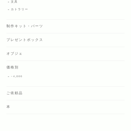
文具
カトラリー
制作キット・パーツ
プレゼントボックス
オブジェ
価格別
~4,000
ご依頼品
本