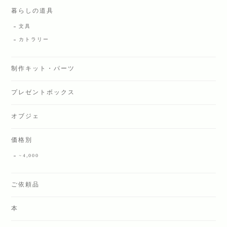
暮らしの道具
文具
カトラリー
制作キット・パーツ
プレゼントボックス
オブジェ
価格別
~4,000
ご依頼品
本