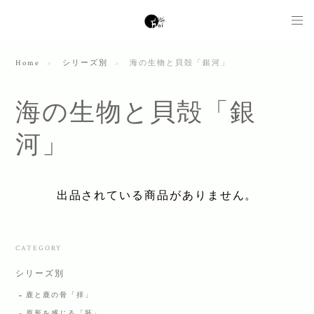
Home
シリーズ別
海の生物と貝殻「銀河」
海の生物と貝殻「銀
河」
出品されている商品がありません。
CATEGORY
シリーズ別
鹿と鹿の骨「拝」
原形を感じる「胚」