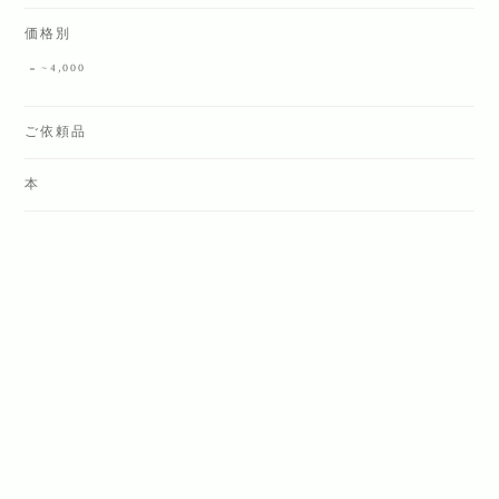
価格別
~4,000
ご依頼品
本