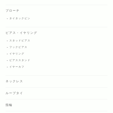
ブローチ
タイタックピン
ピアス・イヤリング
スタッドピアス
フックピアス
イヤリング
ピアススタンド
イヤーカフ
ネックレス
ループタイ
指輪