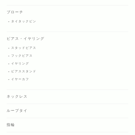
ブローチ
タイタックピン
ピアス・イヤリング
スタッドピアス
フックピアス
イヤリング
ピアススタンド
イヤーカフ
ネックレス
ループタイ
指輪