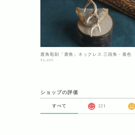
鹿角彫刻「鹿角」ネックレス 三段角・着色
¥6,600
ショップの評価
すべて
221