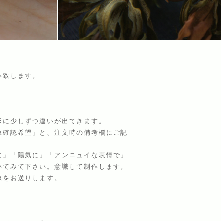
作致します。
形に少しずつ違いが出てきます。
像確認希望」と、注文時の備考欄にご記
に」「陽気に」「アンニュイな表情で」
いてみて下さい。意識して制作します。
像をお送りします。