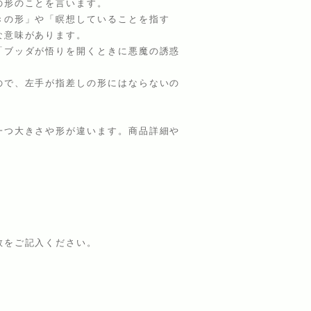
の形のことを言います。
きの形」や「瞑想していることを指す
な意味があります。
「ブッダが悟りを開くときに悪魔の誘惑
ので、左手が指差しの形にはならないの
一つ大きさや形が違います。商品詳細や
数をご記入ください。