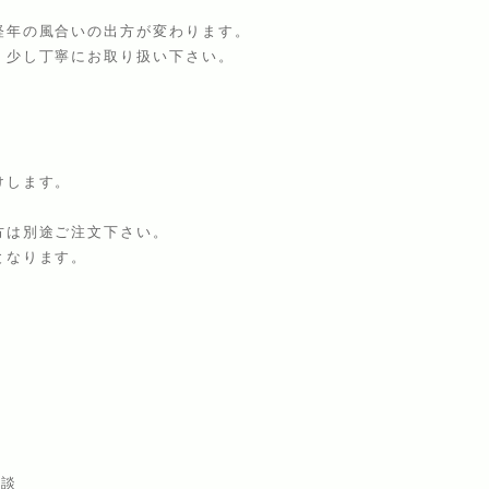
年の風合いの出方が変わります。
少し丁寧にお取り扱い下さい。
けします。
方は別途ご注文下さい。
となります。
相談