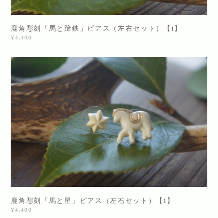
鹿角彫刻「馬と蹄鉄」ピアス（左右セット）【1】
¥4,400
鹿角彫刻「馬と星」ピアス（左右セット）【1】
¥4,400