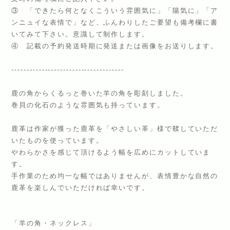
③ 「できたら何となくこういう雰囲気に」「陽気に」「ア
ンニュイな表情で」など、ふんわりしたご要望も備考欄に書
いてみて下さい。意識して制作します。
④ 記載の予約発送時期に発送または画像をお送りします。
-------------------------------------
鹿の角からくるっと巻いた羊の角を彫刻しました。
巻貝の化石のような雰囲気も持っています。
鹿革は作家が獲った鹿革を「やさしい革」様で鞣していただ
いたものを使っています。
やわらかさを感じて頂けるよう幅を広めにカットしていま
す。
手作業のため均一な幅ではありませんが、表情豊かな自然の
鹿革を楽しんでいただければ幸いです。
「羊の角・ネックレス」