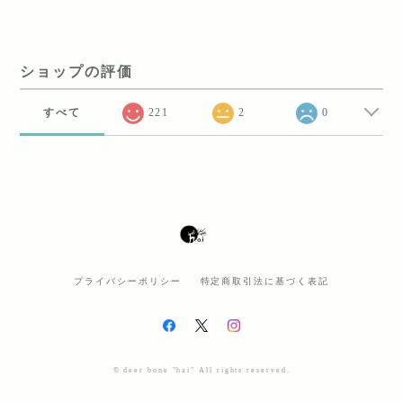
ショップの評価
すべて
221
2
0
プライバシーポリシー
特定商取引法に基づく表記
© deer bone "hai" All rights reserved.