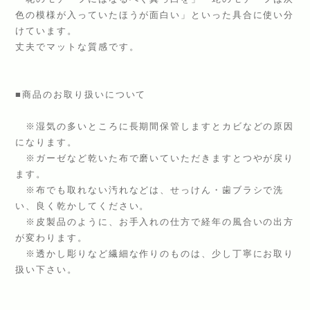
色の模様が入っていたほうが面白い」といった具合に使い分
けています。
丈夫でマットな質感です。
■商品のお取り扱いについて
※湿気の多いところに長期間保管しますとカビなどの原因
になります。
※ガーゼなど乾いた布で磨いていただきますとつやが戻り
ます。
※布でも取れない汚れなどは、せっけん・歯ブラシで洗
い、良く乾かしてください。
※皮製品のように、お手入れの仕方で経年の風合いの出方
が変わります。
※透かし彫りなど繊細な作りのものは、少し丁寧にお取り
扱い下さい。