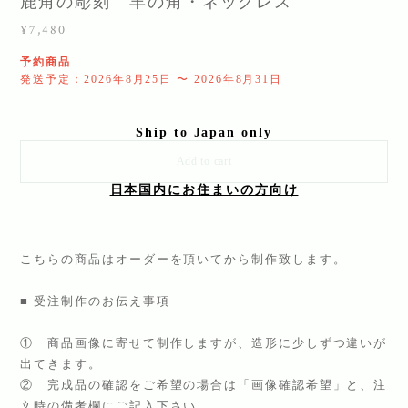
鹿角の彫刻 羊の角・ネックレス
¥7,480
予約商品
発送予定：2026年8月25日 〜 2026年8月31日
Ship to Japan only
Add to cart
日本国内にお住まいの方向け
こちらの商品はオーダーを頂いてから制作致します。
■ 受注制作のお伝え事項
① 商品画像に寄せて制作しますが、造形に少しずつ違いが
出てきます。
② 完成品の確認をご希望の場合は「画像確認希望」と、注
文時の備考欄にご記入下さい。