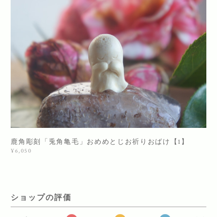
鹿角彫刻「兎角亀毛」おめめとじお祈りおばけ【1】
¥6,050
ショップの評価