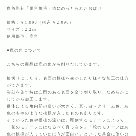
鹿角彫刻「兎角亀毛」猫にのっとられたおばけ
価格：￥1,900（税込 ￥2,090）
サイズ：2.2㎝
使用部位：鹿角
■鹿の角について
こちらの商品は鹿の角から削りだしています。
輪切りにしたり、表面の模様を生かしたり様々な加工の仕方
ができます。
彫刻を施す時は凸凹のある表面を全て削り取り、なめらかに
してから加工します。
個体による角内部の違いが大きく、真っ白～クリーム色、灰
色のもやのような模様が入ったものもあります。
そういった色や模様の違いは、彫刻するモチーフによって
「花のモチーフにはなるべく真っ白を」「蛇のモチーフは灰
色の模様が入っていたほうが面白い」といった具合に使い分