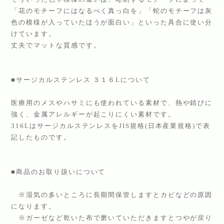
「花のモチーフにはなるべく真っ白を」「蛇のモチーフは灰
色の模様が入っていたほうが面白い」といった具合に使い分
けています。
丈夫でマットな質感です。
■サージカルステンレス ３１６Lについて
医療用のメスやハサミにも使われている素材で、熱や錆びに
強く、金属アレルギーが起こりにくい素材です。
316LはサージカルステンレスをJIS規格(日本産業規格)で表
記したものです。
■商品のお取り扱いについて
※湿気の多いところに長期間保管しますとカビなどの原因
になります。
※ガーゼなど乾いた布で磨いていただきますとつやが戻り