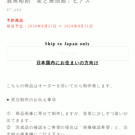
鹿角彫刻「星と座頭鯨」ピアス
¥7,480
予約商品
発送予定：2026年8月25日 〜 2026年8月31日
Ship to Japan only
Add to cart
日本国内にお住まいの方向け
こちらの商品はオーダーを頂いてから制作致します。
■ 受注制作のお伝え事項
① 商品画像に寄せて制作しますが、造形に少しずつ違いが
出てきます。
② 完成品の確認をご希望の場合は「画像確認希望」と、注
文時の備考欄にご記入下さい。