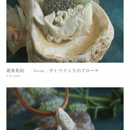
鹿角彫刻 「focus」ザトウクジラのブローチ
¥19,800